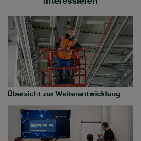
interessieren
Übersicht zur Weiterentwicklung