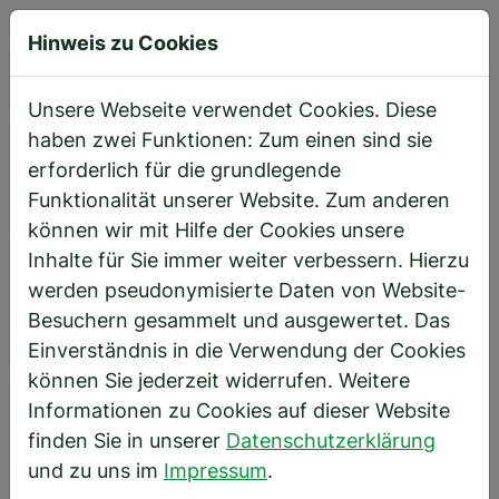
Hinweis zu Cookies
Direkt zur Hauptnavigation springen
Direkt zum Inhalt springen
Startseite
Weiterentwicklung
Übersicht zur Weiterentwicklung
Unsere Webseite verwendet Cookies. Diese
haben zwei Funktionen: Zum einen sind sie
erforderlich für die grundlegende
Weiterentwicklung – Wachse
Funktionalität unserer Website. Zum anderen
mit HBS
können wir mit Hilfe der Cookies unsere
Inhalte für Sie immer weiter verbessern. Hierzu
werden pseudonymisierte Daten von Website-
Besuchern gesammelt und ausgewertet. Das
Einverständnis in die Verwendung der Cookies
können Sie jederzeit widerrufen. Weitere
Informationen zu Cookies auf dieser Website
finden Sie in unserer
Datenschutzerklärung
und zu uns im
Impressum
.