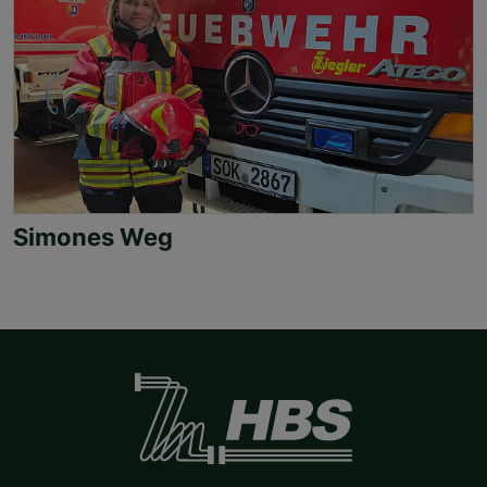
Simones Weg