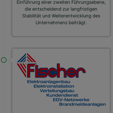
Einführung einer zweiten Führungsebene,
die entscheidend zur langfristigen
Stabilität und Weiterentwicklung des
Unternehmens beiträgt.