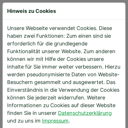
Hinweis zu Cookies
Direkt zur Hauptnavigation springen
Direkt zum Inhalt springen
Startseite
Unternehmen
Unsere Geschichte
Unsere Webseite verwendet Cookies. Diese
haben zwei Funktionen: Zum einen sind sie
erforderlich für die grundlegende
Unsere Geschichte
Funktionalität unserer Website. Zum anderen
können wir mit Hilfe der Cookies unsere
Inhalte für Sie immer weiter verbessern. Hierzu
werden pseudonymisierte Daten von Website-
Besuchern gesammelt und ausgewertet. Das
Einverständnis in die Verwendung der Cookies
können Sie jederzeit widerrufen. Weitere
Informationen zu Cookies auf dieser Website
finden Sie in unserer
Datenschutzerklärung
und zu uns im
Impressum
.